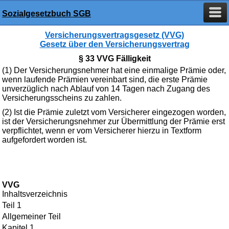
Sozialgesetzbuch SGB
Versicherungsvertragsgesetz (VVG)
Gesetz über den Versicherungsvertrag
§ 33 VVG Fälligkeit
(1) Der Versicherungsnehmer hat eine einmalige Prämie oder,
wenn laufende Prämien vereinbart sind, die erste Prämie
unverzüglich nach Ablauf von 14 Tagen nach Zugang des
Versicherungsscheins zu zahlen.
(2) Ist die Prämie zuletzt vom Versicherer eingezogen worden,
ist der Versicherungsnehmer zur Übermittlung der Prämie erst
verpflichtet, wenn er vom Versicherer hierzu in Textform
aufgefordert worden ist.
VVG
Inhaltsverzeichnis
Teil 1
Allgemeiner Teil
Kapitel 1