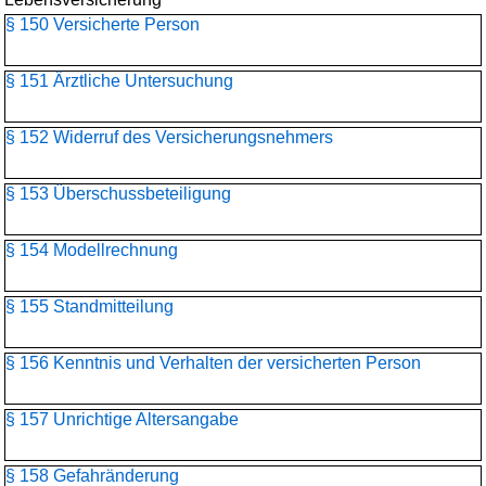
§ 150 Versicherte Person
§ 151 Ärztliche Untersuchung
§ 152 Widerruf des Versicherungsnehmers
§ 153 Überschussbeteiligung
§ 154 Modellrechnung
§ 155 Standmitteilung
§ 156 Kenntnis und Verhalten der versicherten Person
§ 157 Unrichtige Altersangabe
§ 158 Gefahränderung