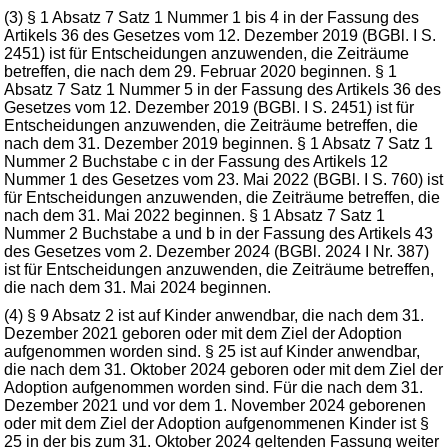
(3) § 1 Absatz 7 Satz 1 Nummer 1 bis 4 in der Fassung des
Artikels 36 des Gesetzes vom 12. Dezember 2019 (BGBl. I S.
2451) ist für Entscheidungen anzuwenden, die Zeiträume
betreffen, die nach dem 29. Februar 2020 beginnen. § 1
Absatz 7 Satz 1 Nummer 5 in der Fassung des Artikels 36 des
Gesetzes vom 12. Dezember 2019 (BGBl. I S. 2451) ist für
Entscheidungen anzuwenden, die Zeiträume betreffen, die
nach dem 31. Dezember 2019 beginnen. § 1 Absatz 7 Satz 1
Nummer 2 Buchstabe c in der Fassung des Artikels 12
Nummer 1 des Gesetzes vom 23. Mai 2022 (BGBl. I S. 760) ist
für Entscheidungen anzuwenden, die Zeiträume betreffen, die
nach dem 31. Mai 2022 beginnen. § 1 Absatz 7 Satz 1
Nummer 2 Buchstabe a und b in der Fassung des Artikels 43
des Gesetzes vom 2. Dezember 2024 (BGBl. 2024 I Nr. 387)
ist für Entscheidungen anzuwenden, die Zeiträume betreffen,
die nach dem 31. Mai 2024 beginnen.
(4) § 9 Absatz 2 ist auf Kinder anwendbar, die nach dem 31.
Dezember 2021 geboren oder mit dem Ziel der Adoption
aufgenommen worden sind. § 25 ist auf Kinder anwendbar,
die nach dem 31. Oktober 2024 geboren oder mit dem Ziel der
Adoption aufgenommen worden sind. Für die nach dem 31.
Dezember 2021 und vor dem 1. November 2024 geborenen
oder mit dem Ziel der Adoption aufgenommenen Kinder ist §
25 in der bis zum 31. Oktober 2024 geltenden Fassung weiter