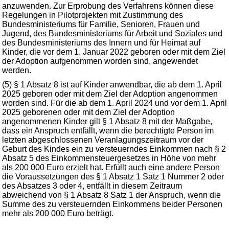
anzuwenden. Zur Erprobung des Verfahrens können diese
Regelungen in Pilotprojekten mit Zustimmung des
Bundesministeriums für Familie, Senioren, Frauen und
Jugend, des Bundesministeriums für Arbeit und Soziales und
des Bundesministeriums des Innern und für Heimat auf
Kinder, die vor dem 1. Januar 2022 geboren oder mit dem Ziel
der Adoption aufgenommen worden sind, angewendet
werden.
(5) § 1 Absatz 8 ist auf Kinder anwendbar, die ab dem 1. April
2025 geboren oder mit dem Ziel der Adoption angenommen
worden sind. Für die ab dem 1. April 2024 und vor dem 1. April
2025 geborenen oder mit dem Ziel der Adoption
angenommenen Kinder gilt § 1 Absatz 8 mit der Maßgabe,
dass ein Anspruch entfällt, wenn die berechtigte Person im
letzten abgeschlossenen Veranlagungszeitraum vor der
Geburt des Kindes ein zu versteuerndes Einkommen nach § 2
Absatz 5 des Einkommensteuergesetzes in Höhe von mehr
als 200 000 Euro erzielt hat. Erfüllt auch eine andere Person
die Voraussetzungen des § 1 Absatz 1 Satz 1 Nummer 2 oder
des Absatzes 3 oder 4, entfällt in diesem Zeitraum
abweichend von § 1 Absatz 8 Satz 1 der Anspruch, wenn die
Summe des zu versteuernden Einkommens beider Personen
mehr als 200 000 Euro beträgt.