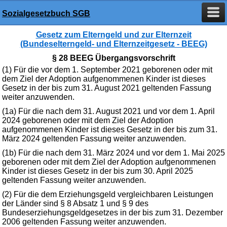
Sozialgesetzbuch SGB
Gesetz zum Elterngeld und zur Elternzeit
(Bundeselterngeld- und Elternzeitgesetz - BEEG)
§ 28 BEEG Übergangsvorschrift
(1) Für die vor dem 1. September 2021 geborenen oder mit
dem Ziel der Adoption aufgenommenen Kinder ist dieses
Gesetz in der bis zum 31. August 2021 geltenden Fassung
weiter anzuwenden.
(1a) Für die nach dem 31. August 2021 und vor dem 1. April
2024 geborenen oder mit dem Ziel der Adoption
aufgenommenen Kinder ist dieses Gesetz in der bis zum 31.
März 2024 geltenden Fassung weiter anzuwenden.
(1b) Für die nach dem 31. März 2024 und vor dem 1. Mai 2025
geborenen oder mit dem Ziel der Adoption aufgenommenen
Kinder ist dieses Gesetz in der bis zum 30. April 2025
geltenden Fassung weiter anzuwenden.
(2) Für die dem Erziehungsgeld vergleichbaren Leistungen
der Länder sind § 8 Absatz 1 und § 9 des
Bundeserziehungsgeldgesetzes in der bis zum 31. Dezember
2006 geltenden Fassung weiter anzuwenden.